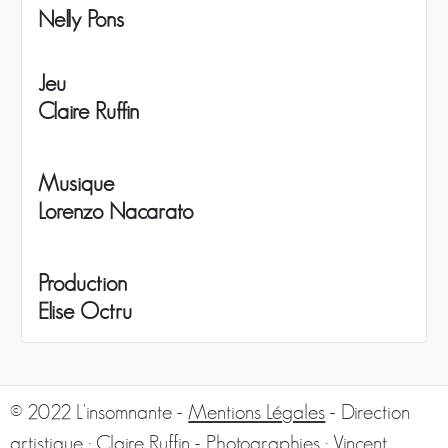
Nelly Pons
Jeu
Claire Ruffin
Musique
Lorenzo Nacarato
Production
Elise Octru
© 2022 L'insomnante -
Mentions Légales
- Direction
artistique : Claire Ruffin - Photographies :
Vincent