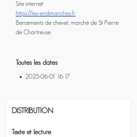
Site internet
https://les-endimanches.fr
Bercements de chevet, marché de St Pierre
de Chartreuse.
Toutes les dates
2025-06-01
16:17
DISTRIBUTION
Texte et lecture